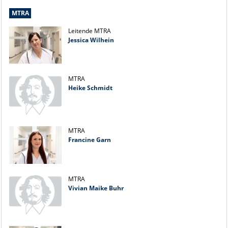
MTRA
Leitende MTRA
Jessica Wilhein
MTRA
Heike Schmidt
MTRA
Francine Garn
MTRA
Vivian Maike Buhr