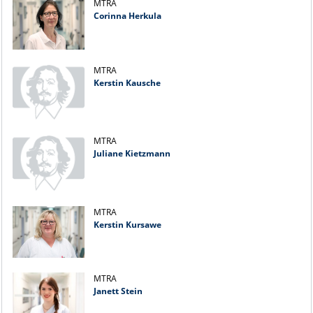
MTRA
Corinna Herkula
MTRA
Kerstin Kausche
MTRA
Juliane Kietzmann
MTRA
Kerstin Kursawe
MTRA
Janett Stein