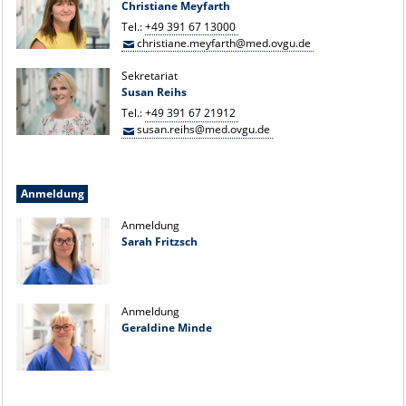
Christiane Meyfarth
Tel.:
+49 391 67 13000
christiane.meyfarth@med.ovgu.de
Sekretariat
Susan Reihs
Tel.:
+49 391 67 21912
susan.reihs@med.ovgu.de
Anmeldung
Anmeldung
Sarah Fritzsch
Anmeldung
Geraldine Minde