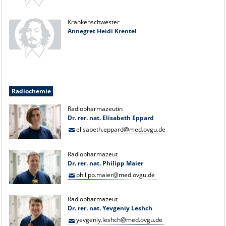
Krankenschwester
Annegret Heidi Krentel
Radiochemie
Radiopharmazeutin
Dr. rer. nat. Elisabeth Eppard
elisabeth.eppard@med.ovgu.de
Radiopharmazeut
Dr. rer. nat. Philipp Maier
philipp.maier@med.ovgu.de
Radiopharmazeut
Dr. rer. nat. Yevgeniy Leshch
yevgeniy.leshch@med.ovgu.de