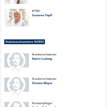
MTRA
Susanne Töpfl
Stationsschwestern NUK02
Krankenschwester
Katrin Ludwig
Krankenschwester
Simone Meyer
Krankenpfleger