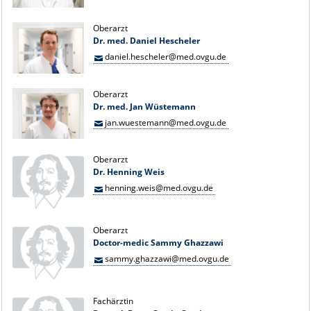
Oberarzt
Dr. med. Daniel Hescheler
daniel.hescheler@med.ovgu.de
Oberarzt
Dr. med. Jan Wüstemann
jan.wuestemann@med.ovgu.de
Oberarzt
Dr. Henning Weis
henning.weis@med.ovgu.de
Oberarzt
Doctor-medic Sammy Ghazzawi
sammy.ghazzawi@med.ovgu.de
Fachärztin