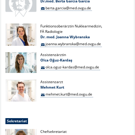
Dr.med. Berta Garcia Garcia
berta.garcia@med.ovgu.de
Funktionsoberärztin Nuklearmedizin,
FÄ Radiologie
Dr. med. Joanna Wybranska
joanna.wybranska@med.ovgu.de
Assistenzärztin
Olca Oğuz-Kardaş
olca.oguz-kardas@med.ovgu.de
Assistenzarzt
Mehmet Kurt
mehmet.kurt@med.ovgu.de
Sekretariat
Chefsekretariat