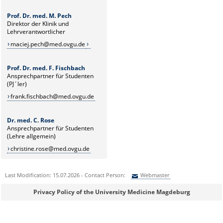
Prof. Dr. med. M. Pech
Direktor der Klinik und
Lehrverantwortlicher
maciej.pech@med.ovgu.de
Prof. Dr. med. F. Fischbach
Ansprechpartner für Studenten
(PJ´ler)
frank.fischbach@med.ovgu.de
Dr. med. C. Rose
Ansprechpartner für Studenten
(Lehre allgemein)
christine.rose@med.ovgu.de
Last Modification: 15.07.2026 - Contact Person:
Webmaster
Sie können eine Nachricht versenden an:
Webmaster
Privacy Policy of the University Medicine Magdeburg
Ihre E-Mailadresse: