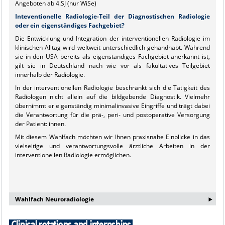
Angeboten ab 4.SJ (nur WiSe)
Inteventionelle Radiologie-Teil der Diagnostischen Radiologie
oder ein eigenständiges Fachgebiet?
Die Entwicklung und Integration der interventionellen Radiologie im
klinischen Alltag wird weltweit unterschiedlich gehandhabt. Während
sie in den USA bereits als eigenständiges Fachgebiet anerkannt ist,
gilt sie in Deutschland nach wie vor als fakultatives Teilgebiet
innerhalb der Radiologie.
In der interventionellen Radiologie beschränkt sich die Tätigkeit des
Radiologen nicht allein auf die bildgebende Diagnostik. Vielmehr
übernimmt er eigenständig minimalinvasive Eingriffe und trägt dabei
die Verantwortung für die prä-, peri- und postoperative Versorgung
der Patient: innen.
Mit diesem Wahlfach möchten wir Ihnen praxisnahe Einblicke in das
vielseitige und verantwortungsvolle ärztliche Arbeiten in der
interventionellen Radiologie ermöglichen.
‣
Wahlfach Neuroradiologie
Informationen zum Wahlfach der Neuroradiologie findet ihr auf den