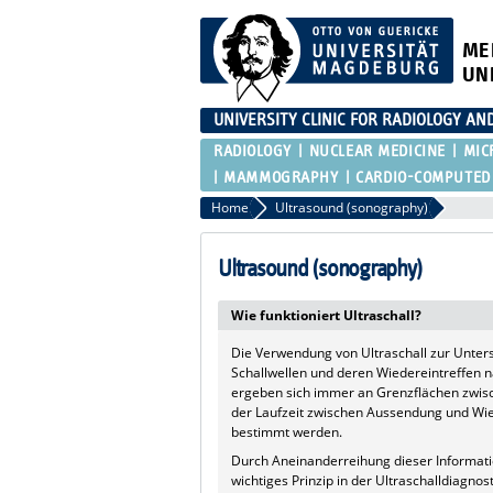
ME
UN
UNIVERSITY CLINIC FOR RADIOLOGY AN
RADIOLOGY
NUCLEAR MEDICINE
MIC
MAMMOGRAPHY
CARDIO-COMPUTED
Home
Ultrasound (sonography)
Ultrasound (sonography)
Wie funktioniert Ultraschall?
Die Verwendung von Ultraschall zur Unter
Schallwellen und deren Wiedereintreffen 
ergeben sich immer an Grenzflächen zwi
der Laufzeit zwischen Aussendung und Wie
bestimmt werden.
Durch Aneinanderreihung dieser Informati
wichtiges Prinzip in der Ultraschalldiagnos