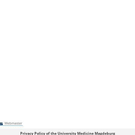
Webmaster
Webmaster
Privacy Policy of the University Medicine Magdeburg