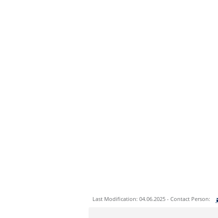
Last Modification: 04.06.2025 - Contact Person:
Sie können eine Nachricht versenden an: