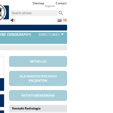
Sitemap
Contact
Imprint
UND (SONOGRAPHY)
AKTUELLES
DLA NASZYCH POLSKICH
PACJENTÓW
INITIATIVBEWERBUNG
Kontakt Radiologie