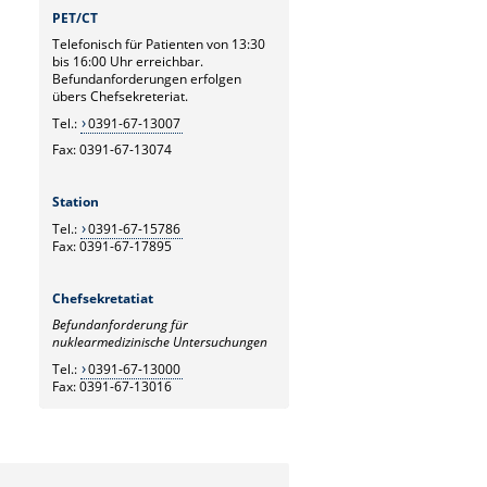
PET/CT
Telefonisch für Patienten von 13:30
bis 16:00 Uhr erreichbar.
Befundanforderungen erfolgen
übers Chefsekreteriat.
Tel.:
0391-67-13007
Fax: 0391-67-13074
Station
Tel.:
0391-67-15786
Fax: 0391-67-17895
Chefsekretatiat
Befundanforderung für
nuklearmedizinische Untersuchungen
Tel.:
0391-67-13000
Fax: 0391-67-13016