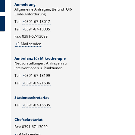
Anmeldung
Allgemeine Anfragen, Befund+QR-
Code-Anforderung
Tel.:
0391-67-13017
Tel.:
0391-67-13035
Fax: 0391-67-13099
E-Mail senden
Ambulanz für Mikrotherapie
Neuvorstellungen, Anfragen zu
Interventionen u. Punktionen
Tel.:
0391-67-13199
Tel.:
0391-67-21536
Stationssekretariat
Tel.:
0391-67-15635
Chefsekretariat
Fax: 0391-67-13029
E-Mail senden