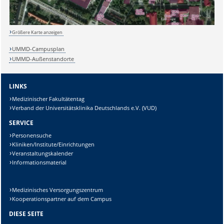
Lösung:
Größere Karte anzeigen
UMMD-Campusplan
UMMD-Außenstandorte
LINKS
Medizinischer Fakultätentag
Verband der Universitätsklinika Deutschlands e.V. (VUD)
SERVICE
Personensuche
Kliniken/Institute/Einrichtungen
Veranstaltungskalender
Informationsmaterial
Medizinisches Versorgungszentrum
Kooperationspartner auf dem Campus
DIESE SEITE