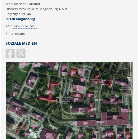
Medizinische Fakultät
Universitätsklinikum Magdeburg A.ö.R.
Ihr Anliegen:
Leipziger Str. 44
39120 Magdeburg
Tel.:
+49-391-67-01
Impressum
SOZIALE MEDIEN
Sicherheitsabfrage: