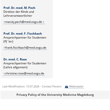
Prof. Dr. med. M. Pech
Direktor der Klinik und
Lehrverantwortlicher
maciej.pech@med.ovgu.de
Prof. Dr. med. F. Fischbach
Ansprechpartner für Studenten
(PJ´ler)
frank.fischbach@med.ovgu.de
Dr. med. C. Rose
Ansprechpartner für Studenten
(Lehre allgemein)
christine.rose@med.ovgu.de
Last Modification: 15.07.2026 - Contact Person:
Webmaster
Sie können eine Nachricht versenden an:
Webmaster
Privacy Policy of the University Medicine Magdeburg
Ihre E-Mailadresse: