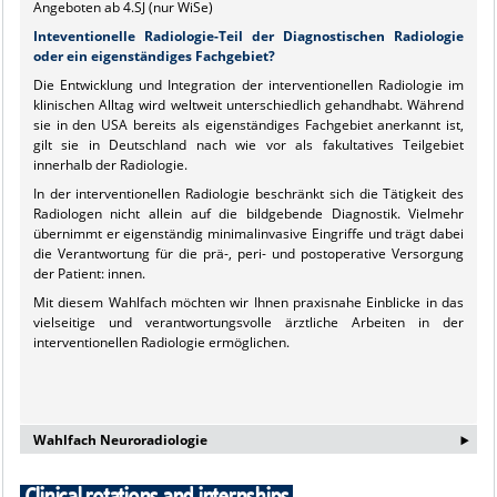
Angeboten ab 4.SJ (nur WiSe)
Inteventionelle Radiologie-Teil der Diagnostischen Radiologie
oder ein eigenständiges Fachgebiet?
Die Entwicklung und Integration der interventionellen Radiologie im
klinischen Alltag wird weltweit unterschiedlich gehandhabt. Während
sie in den USA bereits als eigenständiges Fachgebiet anerkannt ist,
gilt sie in Deutschland nach wie vor als fakultatives Teilgebiet
innerhalb der Radiologie.
In der interventionellen Radiologie beschränkt sich die Tätigkeit des
Radiologen nicht allein auf die bildgebende Diagnostik. Vielmehr
übernimmt er eigenständig minimalinvasive Eingriffe und trägt dabei
die Verantwortung für die prä-, peri- und postoperative Versorgung
der Patient: innen.
Mit diesem Wahlfach möchten wir Ihnen praxisnahe Einblicke in das
vielseitige und verantwortungsvolle ärztliche Arbeiten in der
interventionellen Radiologie ermöglichen.
‣
Wahlfach Neuroradiologie
Informationen zum Wahlfach der Neuroradiologie findet ihr auf den