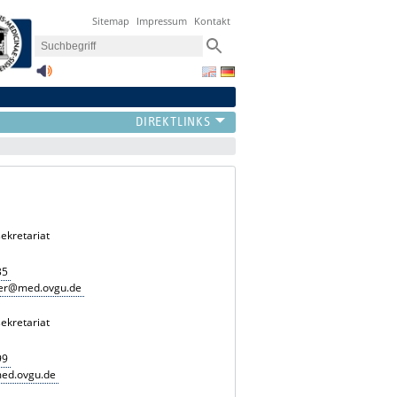
Sitemap
Impressum
Kontakt
ekretariat
35
ger@med.ovgu.de
ekretariat
99
ed.ovgu.de