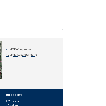
UMMD-Campusplan
UMMD-Außenstandorte
DIESE SEITE
Vorlesen
Drucken