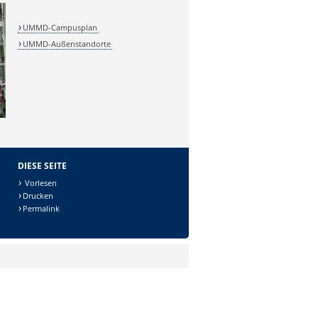
UMMD-Campusplan
UMMD-Außenstandorte
DIESE SEITE
Vorlesen
Drucken
Permalink