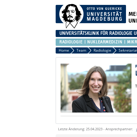
ME
UN
UNIVERSITÄTSKLINIK FÜR RADIOLOGIE
RADIOLOGIE
NUKLEARMEDIZIN
MIKR
Home
Team
Radiologie
Sekretaria
T
Letzte Änderung: 25.04.2023 - Ansprechpartner: