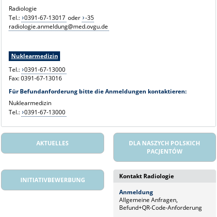
Radiologie
Tel.:
0391-67-13017
oder
-35
radiologie.anmeldung@med.ovgu.de
Nuklearmedizin
Tel.:
0391-67-13000
Fax: 0391-67-13016
Für Befundanforderung bitte die Anmeldungen kontaktieren:
Nuklearmedizin
Tel.:
0391-67-13000
AKTUELLES
DLA NASZYCH POLSKICH
PACJENTÓW
Kontakt Radiologie
INITIATIVBEWERBUNG
Anmeldung
Allgemeine Anfragen,
Befund+QR-Code-Anforderung