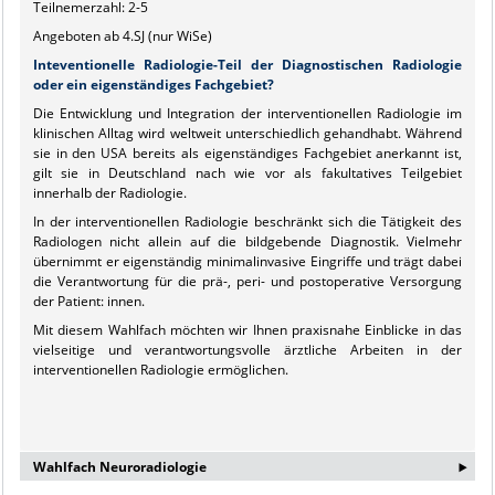
Teilnemerzahl: 2-5
Angeboten ab 4.SJ (nur WiSe)
Inteventionelle Radiologie-Teil der Diagnostischen Radiologie
oder ein eigenständiges Fachgebiet?
Die Entwicklung und Integration der interventionellen Radiologie im
klinischen Alltag wird weltweit unterschiedlich gehandhabt. Während
sie in den USA bereits als eigenständiges Fachgebiet anerkannt ist,
gilt sie in Deutschland nach wie vor als fakultatives Teilgebiet
innerhalb der Radiologie.
In der interventionellen Radiologie beschränkt sich die Tätigkeit des
Radiologen nicht allein auf die bildgebende Diagnostik. Vielmehr
übernimmt er eigenständig minimalinvasive Eingriffe und trägt dabei
die Verantwortung für die prä-, peri- und postoperative Versorgung
der Patient: innen.
Mit diesem Wahlfach möchten wir Ihnen praxisnahe Einblicke in das
vielseitige und verantwortungsvolle ärztliche Arbeiten in der
interventionellen Radiologie ermöglichen.
‣
Wahlfach Neuroradiologie