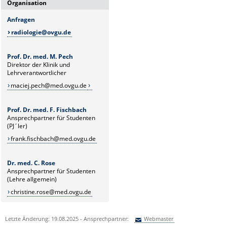
Organisation
Anfragen
radiologie@ovgu.de
Prof. Dr. med. M. Pech
Direktor der Klinik und
Lehrverantwortlicher
maciej.pech@med.ovgu.de
Prof. Dr. med. F. Fischbach
Ansprechpartner für Studenten
(PJ´ler)
frank.fischbach@med.ovgu.de
Dr. med. C. Rose
Ansprechpartner für Studenten
(Lehre allgemein)
christine.rose@med.ovgu.de
Letzte Änderung: 19.08.2025 - Ansprechpartner:
Webmaster