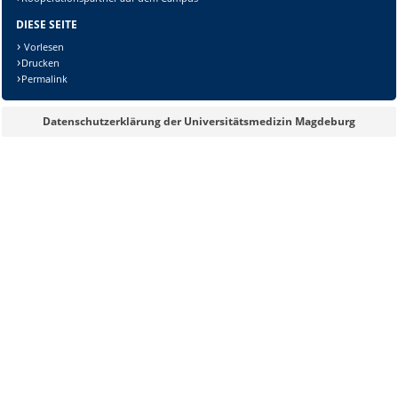
DIESE SEITE
Vorlesen
Drucken
Permalink
Lösung:
Datenschutzerklärung der Universitätsmedizin Magdeburg