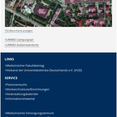
Lösung:
Größere Karte anzeigen
UMMD-Campusplan
UMMD-Außenstandorte
LINKS
Medizinischer Fakultätentag
Verband der Universitätsklinika Deutschlands e.V. (VUD)
SERVICE
Personensuche
Kliniken/Institute/Einrichtungen
Veranstaltungskalender
Informationsmaterial
Medizinisches Versorgungszentrum