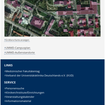
Sicherheitsabfrage:
Lösung:
Größere Karte anzeigen
UMMD-Campusplan
UMMD-Außenstandorte
LINKS
Medizinischer Fakultätentag
Verband der Universitätsklinika Deutschlands e.V. (VUD)
SERVICE
Personensuche
Kliniken/Institute/Einrichtungen
Veranstaltungskalender
Informationsmaterial