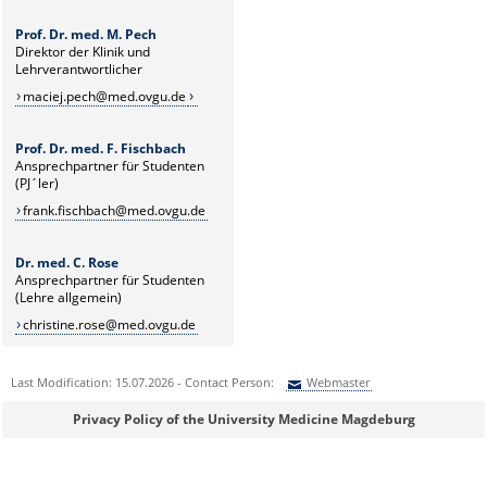
Prof. Dr. med. M. Pech
Direktor der Klinik und
Lehrverantwortlicher
maciej.pech@med.ovgu.de
Prof. Dr. med. F. Fischbach
Ansprechpartner für Studenten
(PJ´ler)
frank.fischbach@med.ovgu.de
Dr. med. C. Rose
Ansprechpartner für Studenten
(Lehre allgemein)
christine.rose@med.ovgu.de
Last Modification: 15.07.2026 - Contact Person:
Webmaster
Sie können eine Nachricht versenden an:
Webmaster
Privacy Policy of the University Medicine Magdeburg
Ihre E-Mailadresse: