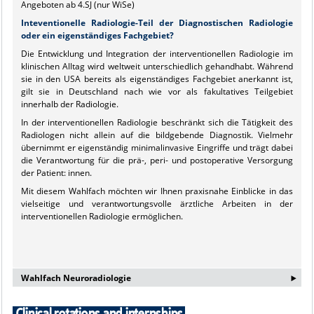
Angeboten ab 4.SJ (nur WiSe)
Inteventionelle Radiologie-Teil der Diagnostischen Radiologie
oder ein eigenständiges Fachgebiet?
Die Entwicklung und Integration der interventionellen Radiologie im
klinischen Alltag wird weltweit unterschiedlich gehandhabt. Während
sie in den USA bereits als eigenständiges Fachgebiet anerkannt ist,
gilt sie in Deutschland nach wie vor als fakultatives Teilgebiet
innerhalb der Radiologie.
In der interventionellen Radiologie beschränkt sich die Tätigkeit des
Radiologen nicht allein auf die bildgebende Diagnostik. Vielmehr
übernimmt er eigenständig minimalinvasive Eingriffe und trägt dabei
die Verantwortung für die prä-, peri- und postoperative Versorgung
der Patient: innen.
Mit diesem Wahlfach möchten wir Ihnen praxisnahe Einblicke in das
vielseitige und verantwortungsvolle ärztliche Arbeiten in der
interventionellen Radiologie ermöglichen.
‣
Wahlfach Neuroradiologie
Informationen zum Wahlfach der Neuroradiologie findet ihr auf den