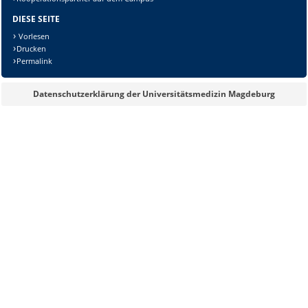
DIESE SEITE
Vorlesen
Drucken
Permalink
Lösung:
Datenschutzerklärung der Universitätsmedizin Magdeburg