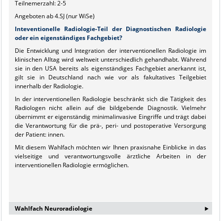
Teilnemerzahl: 2-5
Angeboten ab 4.SJ (nur WiSe)
Inteventionelle Radiologie-Teil der Diagnostischen Radiologie
oder ein eigenständiges Fachgebiet?
Die Entwicklung und Integration der interventionellen Radiologie im
klinischen Alltag wird weltweit unterschiedlich gehandhabt. Während
sie in den USA bereits als eigenständiges Fachgebiet anerkannt ist,
gilt sie in Deutschland nach wie vor als fakultatives Teilgebiet
innerhalb der Radiologie.
In der interventionellen Radiologie beschränkt sich die Tätigkeit des
Radiologen nicht allein auf die bildgebende Diagnostik. Vielmehr
übernimmt er eigenständig minimalinvasive Eingriffe und trägt dabei
die Verantwortung für die prä-, peri- und postoperative Versorgung
der Patient: innen.
Mit diesem Wahlfach möchten wir Ihnen praxisnahe Einblicke in das
vielseitige und verantwortungsvolle ärztliche Arbeiten in der
interventionellen Radiologie ermöglichen.
‣
Wahlfach Neuroradiologie