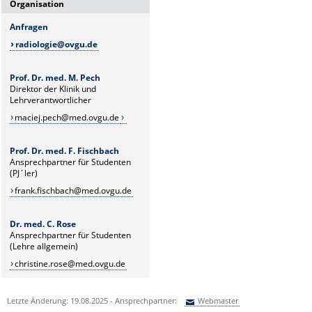
Organisation
Anfragen
radiologie@ovgu.de
Prof. Dr. med. M. Pech
Direktor der Klinik und
Lehrverantwortlicher
maciej.pech@med.ovgu.de
Prof. Dr. med. F. Fischbach
Ansprechpartner für Studenten
(PJ´ler)
frank.fischbach@med.ovgu.de
Dr. med. C. Rose
Ansprechpartner für Studenten
(Lehre allgemein)
christine.rose@med.ovgu.de
Letzte Änderung: 19.08.2025 - Ansprechpartner:
Webmaster