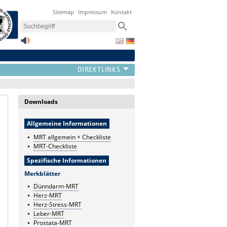
Sitemap
Impressum
Kontakt
Downloads
Allgemeine Informationen
MRT allgemein + Checkliste
MRT-Checkliste
Spezifische Informationen
Merkblätter
Dünndarm-MRT
‣
Herz-MRT
Herz-Stress-MRT
Leber-MRT
Prostata-MRT