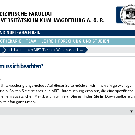
DIZINISCHE FAKULTÄT
IVERSITÄTSKLINIKUM MAGDEBURG A. ö. R.
 UND NUKLEARMEDIZIN
OTHERAPIE
TEAM
LEHRE
FORSCHUNG UND STUDIEN
Ich habe einen MRT-Termin. Was muss ich beachten?
muss ich beachten?
,
-Untersuchung angemeldet. Auf dieser Seite möchten wir Ihnen einige wichtige
eln. Sollten Sie eine spezielle MRT-Untersuchung erhalten, die eine spezifische
n einem zusätzlichen Merkblatt informiert. Dieses finden Sie im Downloadbereich
iltelefon ganz unten.