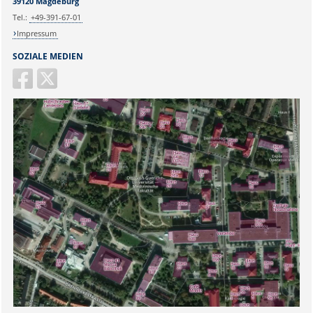
39120 Magdeburg
Tel.:
+49-391-67-01
Impressum
SOZIALE MEDIEN
Sicherheitsabfrage: