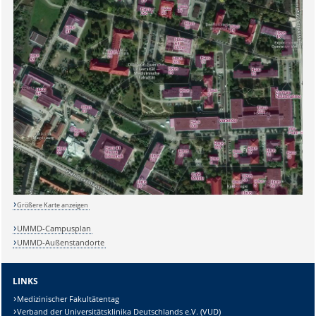
Größere Karte anzeigen
UMMD-Campusplan
UMMD-Außenstandorte
LINKS
Medizinischer Fakultätentag
Verband der Universitätsklinika Deutschlands e.V. (VUD)