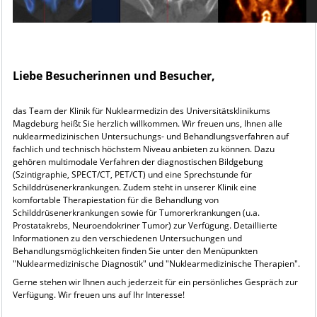
Liebe Besucherinnen und Besucher,
das Team der Klinik für Nuklearmedizin des Universitätsklinikums
Magdeburg heißt Sie herzlich willkommen. Wir freuen uns, Ihnen alle
nuklearmedizinischen Untersuchungs- und Behandlungsverfahren auf
fachlich und technisch höchstem Niveau anbieten zu können. Dazu
gehören multimodale Verfahren der diagnostischen Bildgebung
(Szintigraphie, SPECT/CT, PET/CT) und eine Sprechstunde für
Schilddrüsenerkrankungen. Zudem steht in unserer Klinik eine
komfortable Therapiestation für die Behandlung von
Schilddrüsenerkrankungen sowie für Tumorerkrankungen (u.a.
Prostatakrebs, Neuroendokriner Tumor) zur Verfügung. Detaillierte
Informationen zu den verschiedenen Untersuchungen und
Behandlungsmöglichkeiten finden Sie unter den Menüpunkten
"Nuklearmedizinische Diagnostik" und "Nuklearmedizinische Therapien".
Gerne stehen wir Ihnen auch jederzeit für ein persönliches Gespräch zur
Verfügung.
Wir freuen uns auf Ihr Interesse!