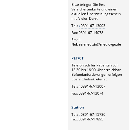
Bitte bringen Sie Ihre
Versichertenkarte und einen
aktuellen Überweisungsschein
mit. Vielen Dank!
Tel.:
0391-67-13003
Fax: 0391-67-14078
Email:
Nuklearmedizin@med.ovgu.de
PET/CT
Telefonisch für Patienten von
13:30 bis 16:00 Uhr erreichbar.
Befundanforderungen erfolgen
übers Chefsekreteriat.
Tel.:
0391-67-13007
Fax: 0391-67-13074
Station
Tel.:
0391-67-15786
Fax: 0391-67-17895