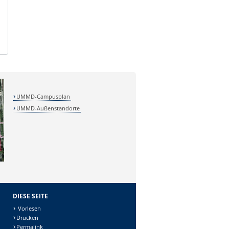
UMMD-Campusplan
UMMD-Außenstandorte
DIESE SEITE
Vorlesen
Drucken
Permalink