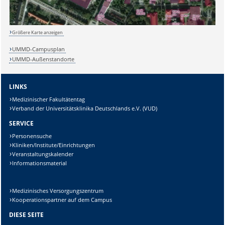
Lösung:
Größere Karte anzeigen
UMMD-Campusplan
UMMD-Außenstandorte
LINKS
Medizinischer Fakultätentag
Verband der Universitätsklinika Deutschlands e.V. (VUD)
SERVICE
Personensuche
Kliniken/Institute/Einrichtungen
Veranstaltungskalender
Informationsmaterial
Medizinisches Versorgungszentrum
Kooperationspartner auf dem Campus
DIESE SEITE