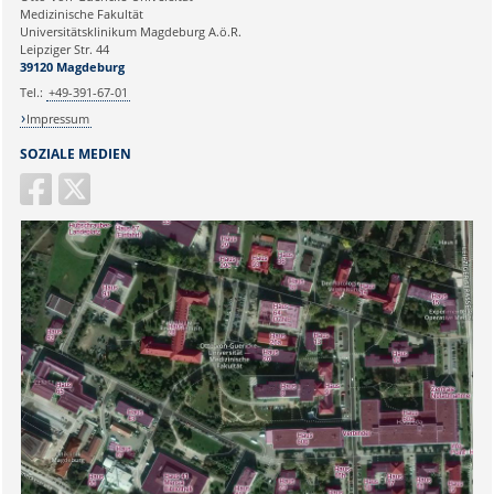
Medizinische Fakultät
Universitätsklinikum Magdeburg A.ö.R.
Ihr Anliegen:
Leipziger Str. 44
39120 Magdeburg
Tel.:
+49-391-67-01
Impressum
SOZIALE MEDIEN
Sicherheitsabfrage: