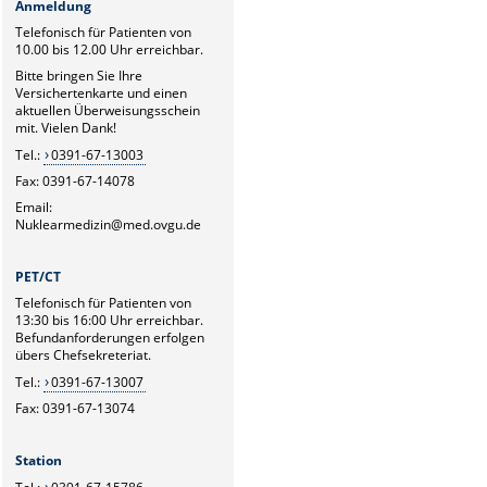
Anmeldung
Telefonisch für Patienten von
10.00 bis 12.00 Uhr erreichbar.
Bitte bringen Sie Ihre
Versichertenkarte und einen
aktuellen Überweisungsschein
mit. Vielen Dank!
Tel.:
0391-67-13003
Fax: 0391-67-14078
Email:
Nuklearmedizin@med.ovgu.de
PET/CT
Telefonisch für Patienten von
13:30 bis 16:00 Uhr erreichbar.
Befundanforderungen erfolgen
übers Chefsekreteriat.
Tel.:
0391-67-13007
Fax: 0391-67-13074
Station