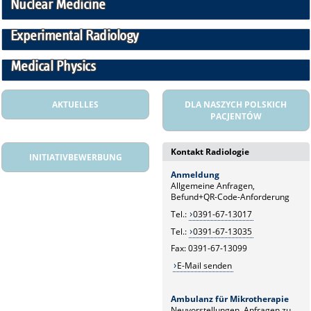
Nuclear Medicine
Experimental Radiology
Medical Physics
AKTUELLES
DLA NASZYCH POLSKICH
PACJENTÓW
Kontakt Radiologie
INITIATIVBEWERBUNG
Anmeldung
Allgemeine Anfragen,
Befund+QR-Code-Anforderung
Tel.:
0391-67-13017
Tel.:
0391-67-13035
Fax: 0391-67-13099
E-Mail senden
Ambulanz für Mikrotherapie
Neuvorstellungen, Anfragen zu