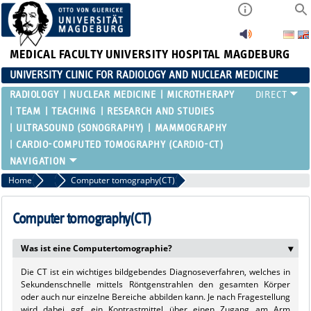
MEDICAL FACULTY
UNIVERSITY HOSPITAL MAGDEBURG
UNIVERSITY CLINIC FOR RADIOLOGY AND NUCLEAR MEDICINE
RADIOLOGY
NUCLEAR MEDICINE
MICROTHERAPY
TEAM
TEACHING
RESEARCH AND STUDIES
ULTRASOUND (SONOGRAPHY)
MAMMOGRAPHY
CARDIO-COMPUTED TOMOGRAPHY (CARDIO-CT)
Home
Radiology
Computer tomography(CT)
Computer tomography(CT)
Was ist eine Computertomographie?
‣
Die CT ist ein wichtiges bildgebendes Diagnoseverfahren, welches in
Sekundenschnelle mittels Röntgenstrahlen den gesamten Körper
oder auch nur einzelne Bereiche abbilden kann. Je nach Fragestellung
wird dabei ggf. ein Kontrastmittel über einen Zugang am Arm