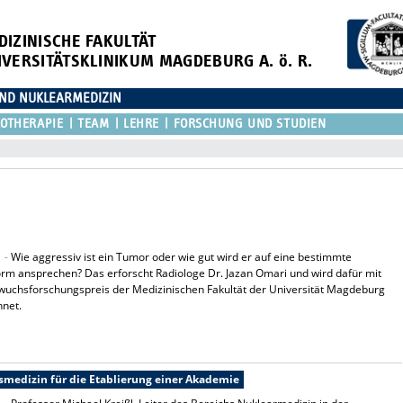
DIZINISCHE FAKULTÄT
IVERSITÄTSKLINIKUM MAGDEBURG A. ö. R.
 UND NUKLEARMEDIZIN
OTHERAPIE
TEAM
LEHRE
FORSCHUNG UND STUDIEN
1 -
Wie aggressiv ist ein Tumor oder wie gut wird er auf eine bestimmte
rm ansprechen? Das erforscht Radiologe Dr. Jazan Omari und wird dafür mit
uchsforschungspreis der Medizinischen Fakultät der Universität Magdeburg
hnet.
smedizin für die Etablierung einer Akademie