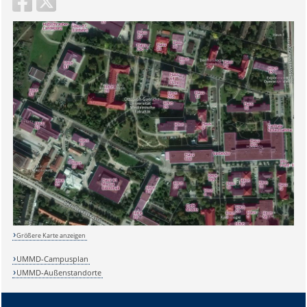
Sicherheitsabfrage:
Größere Karte anzeigen
Lösung:
UMMD-Campusplan
UMMD-Außenstandorte