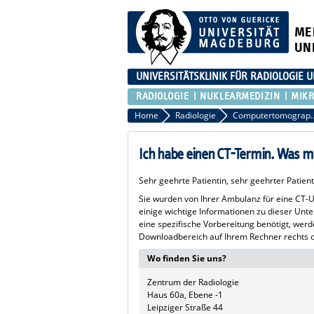
ME
UN
UNIVERSITÄTSKLINIK FÜR RADIOLOGIE
RADIOLOGIE
NUKLEARMEDIZIN
MIKR
Home
Radiologie
Computertomog
Ich habe einen CT-Termin. Was m
Sehr geehrte Patientin, sehr geehrter Patient
Sie wurden von Ihrer Ambulanz für eine CT-
einige wichtige Informationen zu dieser Unte
eine spezifische Vorbereitung benötigt, werd
Downloadbereich auf Ihrem Rechner rechts o
Wo finden Sie uns?
Zentrum der Radiologie
Haus 60a, Ebene -1
Leipziger Straße 44