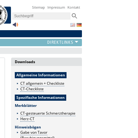
Sitemap
Impressum
Kontakt
Downloads
Allgemeine Informationen
CT allgemein + Checkliste
CT-Checkliste
Spezifische Informationen
Merkblätter
CT-gesteuerte Schmerztherapie
‣
Herz-CT
Hinweisbögen
Gabe von Tavor
(Beruhigungsmittel)