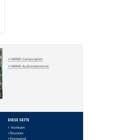
UMMD-Campusplan
UMMD-Außenstandorte
DIESE SEITE
Vorlesen
Drucken
Permalink