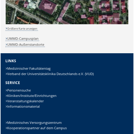
Größere Karte anzeigen
UMMD-Campusplan
UMMD-Außenstandorte
LINKS
Sicherheitsabfrage:
Medizinischer Fakultätentag
Verband der Universitätsklinika Deutschlands e.V. (VUD)
SERVICE
Personensuche
Kliniken/Institute/Einrichtungen
Lösung:
Veranstaltungskalender
Informationsmaterial
Medizinisches Versorgungszentrum
Kooperationspartner auf dem Campus