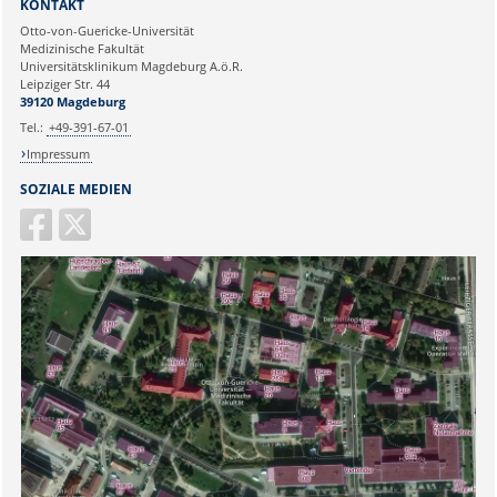
KONTAKT
Ihre E-Mailadresse:
Otto-von-Guericke-Universität
Medizinische Fakultät
Universitätsklinikum Magdeburg A.ö.R.
Ihr Anliegen:
Leipziger Str. 44
39120 Magdeburg
Tel.:
+49-391-67-01
Impressum
SOZIALE MEDIEN