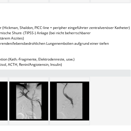
(Hickman, Shaldon, PICC-line = peripher eingeführter zentralvenöser Katheter)
mische Shunt- (TIPSS-) Anlage (bei nicht beherrschbarer
tärem Aszites)
vierenden/lebensbedrohlichen Lungenembolien aufgrund einer tiefen
ion (Kath.-Fragmente, Elektrodenreste, usw.)
ol, ACTH, Renin/Angiotensin, Insulin)