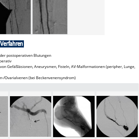
 Verfahren
oder postoperativen Blutungen
perativ
 von Gefäßläsionen, Aneurysmen, Fisteln, AV-Malformationen (peripher, Lunge,
n-/Ovarialvenen (bei Beckenvenensyndrom)