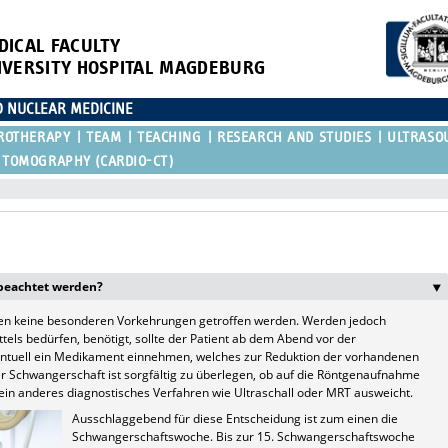
DICAL FACULTY
IVERSITY HOSPITAL MAGDEBURG
D NUCLEAR MEDICINE
ROTHERAPY
TEAM
TEACHING
RESEARCH AND STUDIES
ULTRASO
 TOMOGRAPHY (CARDIO-CT)
beachtet werden?
en keine besonderen Vorkehrungen getroffen werden. Werden jedoch
tels bedürfen, benötigt, sollte der Patient ab dem Abend vor der
ntuell ein Medikament einnehmen, welches zur Reduktion der vorhandenen
er Schwangerschaft ist sorgfältig zu überlegen, ob auf die Röntgenaufnahme
ein anderes diagnostisches Verfahren wie Ultraschall oder MRT ausweicht.
Ausschlaggebend für diese Entscheidung ist zum einen die
Schwangerschaftswoche. Bis zur 15. Schwangerschaftswoche