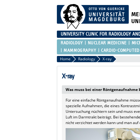
ME
UN
UNIVERSITY CLINIC FOR RADIOLOGY AN
RADIOLOGY
NUCLEAR MEDICINE
MIC
MAMMOGRAPHY
CARDIO-COMPUTED
Home
Radiology
X-ray
X-ray
Was muss bei einer Röntgenaufnahme 
Für eine einfache Röntgenaufnahme müss
spezielle Aufnahmen, die eines Kontrastmit
Untersuchung nüchtern sein und muss eve
Luft im Darmtrakt beiträgt. Bei bestehend
nicht verzichtet werden kann und man auf 